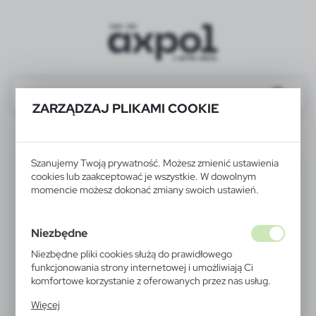
ZARZĄDZAJ PLIKAMI COOKIE
V6980-00
Szanujemy Twoją prywatność. Możesz zmienić ustawienia
WYPRZEDAŻ
cookies lub zaakceptować je wszystkie. W dowolnym
momencie możesz dokonać zmiany swoich ustawień.
Niezbędne
Niezbędne pliki cookies służą do prawidłowego
funkcjonowania strony internetowej i umożliwiają Ci
komfortowe korzystanie z oferowanych przez nas usług.
Pliki cookies odpowiadają na podejmowane przez Ciebie
Więcej
działania w celu m.in. dostosowania Twoich ustawień