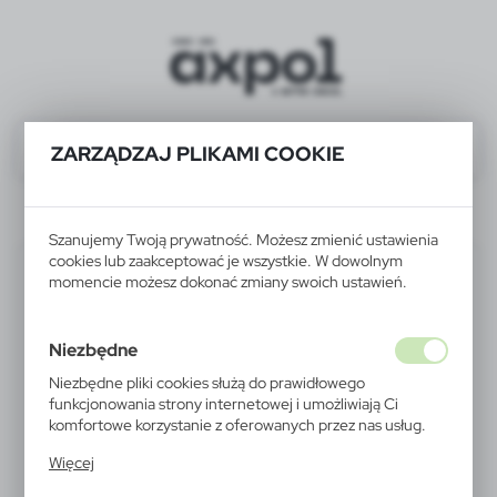
ZARZĄDZAJ PLIKAMI COOKIE
V2378-03
Szanujemy Twoją prywatność. Możesz zmienić ustawienia
cookies lub zaakceptować je wszystkie. W dowolnym
momencie możesz dokonać zmiany swoich ustawień.
Niezbędne
Niezbędne pliki cookies służą do prawidłowego
funkcjonowania strony internetowej i umożliwiają Ci
komfortowe korzystanie z oferowanych przez nas usług.
Pliki cookies odpowiadają na podejmowane przez Ciebie
Więcej
działania w celu m.in. dostosowania Twoich ustawień
preferencji prywatności, logowania czy wypełniania