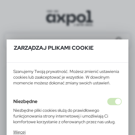
ZARZĄDZAJ PLIKAMI COOKIE
V0782-20
Szanujemy Twoją prywatność. Możesz zmienić ustawienia
cookies lub zaakceptować je wszystkie. W dowolnym
momencie możesz dokonać zmiany swoich ustawień.
Niezbędne
Niezbędne pliki cookies służą do prawidłowego
funkcjonowania strony internetowej i umożliwiają Ci
komfortowe korzystanie z oferowanych przez nas usług.
Pliki cookies odpowiadają na podejmowane przez Ciebie
Więcej
działania w celu m.in. dostosowania Twoich ustawień