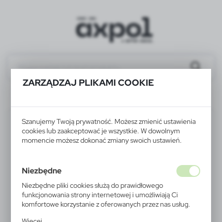
ZARZĄDZAJ PLIKAMI COOKIE
V9490-03
Szanujemy Twoją prywatność. Możesz zmienić ustawienia
cookies lub zaakceptować je wszystkie. W dowolnym
momencie możesz dokonać zmiany swoich ustawień.
Niezbędne
Niezbędne pliki cookies służą do prawidłowego
funkcjonowania strony internetowej i umożliwiają Ci
komfortowe korzystanie z oferowanych przez nas usług.
Pliki cookies odpowiadają na podejmowane przez Ciebie
Więcej