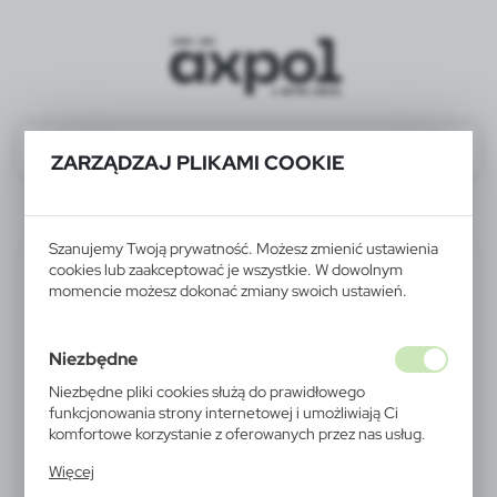
ZARZĄDZAJ PLIKAMI COOKIE
P772.101
Szanujemy Twoją prywatność. Możesz zmienić ustawienia
cookies lub zaakceptować je wszystkie. W dowolnym
momencie możesz dokonać zmiany swoich ustawień.
Niezbędne
Niezbędne pliki cookies służą do prawidłowego
funkcjonowania strony internetowej i umożliwiają Ci
komfortowe korzystanie z oferowanych przez nas usług.
Pliki cookies odpowiadają na podejmowane przez Ciebie
Więcej
działania w celu m.in. dostosowania Twoich ustawień