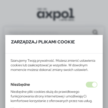
ZARZĄDZAJ PLIKAMI COOKIE
P762.673
WYPRZEDAŻ
Szanujemy Twoją prywatność. Możesz zmienić ustawienia
cookies lub zaakceptować je wszystkie. W dowolnym
momencie możesz dokonać zmiany swoich ustawień.
Niezbędne
Niezbędne pliki cookies służą do prawidłowego
funkcjonowania strony internetowej i umożliwiają Ci
komfortowe korzystanie z oferowanych przez nas usług.
Pliki cookies odpowiadają na podejmowane przez Ciebie