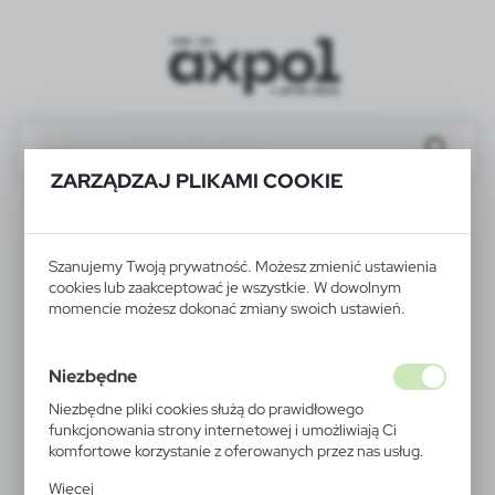
ZARZĄDZAJ PLIKAMI COOKIE
P610.983
Szanujemy Twoją prywatność. Możesz zmienić ustawienia
cookies lub zaakceptować je wszystkie. W dowolnym
momencie możesz dokonać zmiany swoich ustawień.
Niezbędne
Niezbędne pliki cookies służą do prawidłowego
funkcjonowania strony internetowej i umożliwiają Ci
komfortowe korzystanie z oferowanych przez nas usług.
Pliki cookies odpowiadają na podejmowane przez Ciebie
Więcej