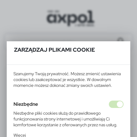
ZARZĄDZAJ PLIKAMI COOKIE
P610.683
Szanujemy Twoją prywatność. Możesz zmienić ustawienia
cookies lub zaakceptować je wszystkie. W dowolnym
momencie możesz dokonać zmiany swoich ustawień.
Niezbędne
Niezbędne pliki cookies służą do prawidłowego
funkcjonowania strony internetowej i umożliwiają Ci
komfortowe korzystanie z oferowanych przez nas usług.
Pliki cookies odpowiadają na podejmowane przez Ciebie
Więcej