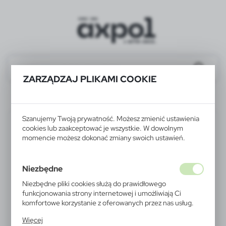
ZARZĄDZAJ PLIKAMI COOKIE
P438.063
Szanujemy Twoją prywatność. Możesz zmienić ustawienia
cookies lub zaakceptować je wszystkie. W dowolnym
momencie możesz dokonać zmiany swoich ustawień.
Niezbędne
Niezbędne pliki cookies służą do prawidłowego
funkcjonowania strony internetowej i umożliwiają Ci
komfortowe korzystanie z oferowanych przez nas usług.
Pliki cookies odpowiadają na podejmowane przez Ciebie
Więcej
działania w celu m.in. dostosowania Twoich ustawień