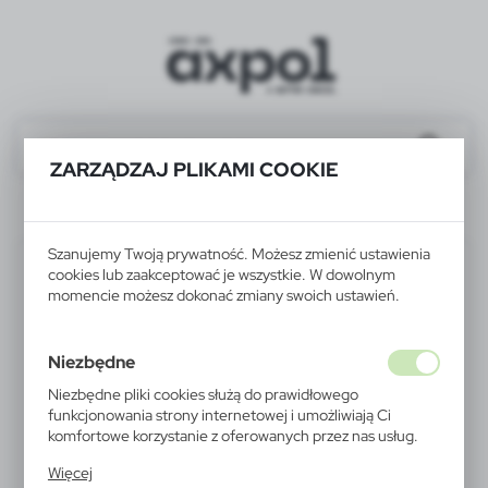
ZARZĄDZAJ PLIKAMI COOKIE
P301.359
Szanujemy Twoją prywatność. Możesz zmienić ustawienia
cookies lub zaakceptować je wszystkie. W dowolnym
momencie możesz dokonać zmiany swoich ustawień.
Niezbędne
Niezbędne pliki cookies służą do prawidłowego
funkcjonowania strony internetowej i umożliwiają Ci
komfortowe korzystanie z oferowanych przez nas usług.
Pliki cookies odpowiadają na podejmowane przez Ciebie
Więcej
działania w celu m.in. dostosowania Twoich ustawień