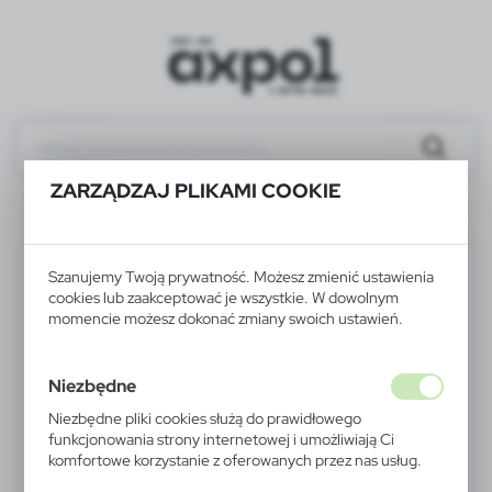
ZARZĄDZAJ PLIKAMI COOKIE
VM404-03
Szanujemy Twoją prywatność. Możesz zmienić ustawienia
cookies lub zaakceptować je wszystkie. W dowolnym
momencie możesz dokonać zmiany swoich ustawień.
Niezbędne
Niezbędne pliki cookies służą do prawidłowego
funkcjonowania strony internetowej i umożliwiają Ci
komfortowe korzystanie z oferowanych przez nas usług.
Pliki cookies odpowiadają na podejmowane przez Ciebie