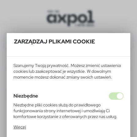
ZARZĄDZAJ PLIKAMI COOKIE
V1247-03
Szanujemy Twoją prywatność. Możesz zmienić ustawienia
cookies lub zaakceptować je wszystkie. W dowolnym
momencie możesz dokonać zmiany swoich ustawień.
Niezbędne
Niezbędne pliki cookies służą do prawidłowego
funkcjonowania strony internetowej i umożliwiają Ci
komfortowe korzystanie z oferowanych przez nas usług.
Pliki cookies odpowiadają na podejmowane przez Ciebie
Więcej
działania w celu m.in. dostosowania Twoich ustawień
preferencji prywatności, logowania czy wypełniania