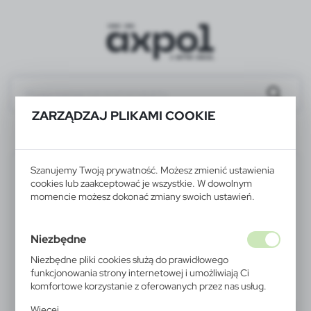
ZARZĄDZAJ PLIKAMI COOKIE
V1686-02
Szanujemy Twoją prywatność. Możesz zmienić ustawienia
cookies lub zaakceptować je wszystkie. W dowolnym
momencie możesz dokonać zmiany swoich ustawień.
Niezbędne
Niezbędne pliki cookies służą do prawidłowego
funkcjonowania strony internetowej i umożliwiają Ci
komfortowe korzystanie z oferowanych przez nas usług.
Pliki cookies odpowiadają na podejmowane przez Ciebie
Więcej