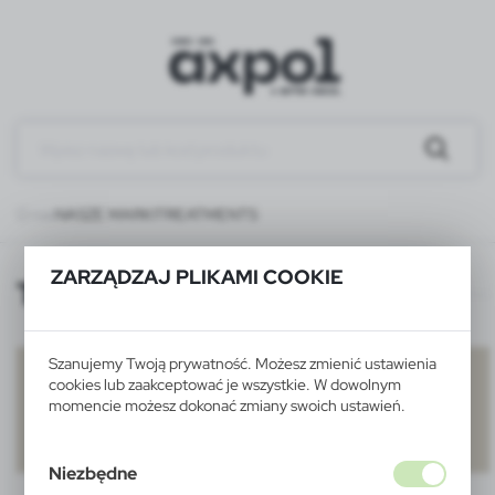
O nas
NASZE MARKI
TREATMENTS
ZARZĄDZAJ PLIKAMI COOKIE
TREATMENTS
Szanujemy Twoją prywatność. Możesz zmienić ustawienia
cookies lub zaakceptować je wszystkie. W dowolnym
momencie możesz dokonać zmiany swoich ustawień.
Niezbędne