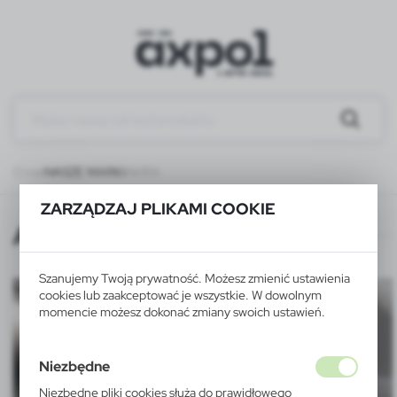
O nas
NASZE MARKI
AVIRA
ZARZĄDZAJ PLIKAMI COOKIE
AVIRA
Szanujemy Twoją prywatność. Możesz zmienić ustawienia
cookies lub zaakceptować je wszystkie. W dowolnym
momencie możesz dokonać zmiany swoich ustawień.
Niezbędne
Niezbędne pliki cookies służą do prawidłowego