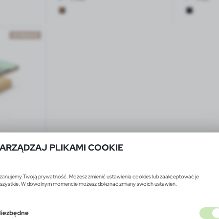
WYPRZEDAŻ
odowy
ARZĄDZAJ PLIKAMI COOKIE
 ładowarka
dowarka
zanujemy Twoją prywatność. Możesz zmienić ustawienia cookies lub zaakceptować je
szystkie. W dowolnym momencie możesz dokonać zmiany swoich ustawień.
wania
iezbędne
Produkty 1-9 z 9