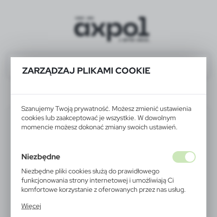
ZARZĄDZAJ PLIKAMI COOKIE
Wyniki wyszukiwania
VA505-06
Szanujemy Twoją prywatność. Możesz zmienić ustawienia
cookies lub zaakceptować je wszystkie. W dowolnym
momencie możesz dokonać zmiany swoich ustawień.
Niezbędne
Niezbędne pliki cookies służą do prawidłowego
funkcjonowania strony internetowej i umożliwiają Ci
komfortowe korzystanie z oferowanych przez nas usług.
Pliki cookies odpowiadają na podejmowane przez Ciebie
Więcej
działania w celu m.in. dostosowania Twoich ustawień