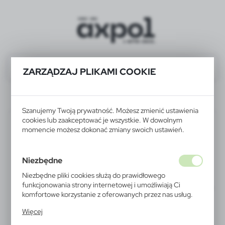
ZARZĄDZAJ PLIKAMI COOKIE
Wyniki wyszukiwania
V5443-03
Szanujemy Twoją prywatność. Możesz zmienić ustawienia
cookies lub zaakceptować je wszystkie. W dowolnym
momencie możesz dokonać zmiany swoich ustawień.
Niezbędne
Niezbędne pliki cookies służą do prawidłowego
funkcjonowania strony internetowej i umożliwiają Ci
komfortowe korzystanie z oferowanych przez nas usług.
Pliki cookies odpowiadają na podejmowane przez Ciebie
Więcej
działania w celu m.in. dostosowania Twoich ustawień