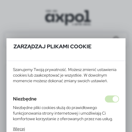
ZARZĄDZAJ PLIKAMI COOKIE
Wyniki wyszukiwania
V8747-03
Szanujemy Twoją prywatność. Możesz zmienić ustawienia
WYPRZEDAŻ
cookies lub zaakceptować je wszystkie. W dowolnym
momencie możesz dokonać zmiany swoich ustawień.
Niezbędne
Niezbędne pliki cookies służą do prawidłowego
funkcjonowania strony internetowej i umożliwiają Ci
komfortowe korzystanie z oferowanych przez nas usług.
Pliki cookies odpowiadają na podejmowane przez Ciebie
Więcej
działania w celu m.in. dostosowania Twoich ustawień